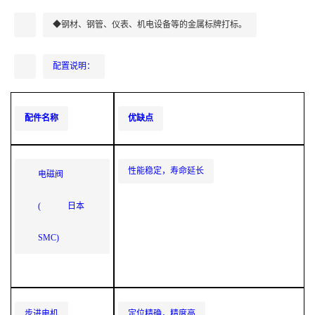
◆钢材、钢管、仪表、机电设备等的金属标牌打标。
配置说明：
配件名称
优缺点
性能稳定，寿命延长
电磁阀
(
日本
SMC)
步进电机
定位精确，精度高