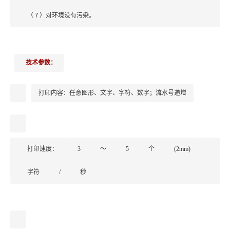
（７）对环境没有污染。
技术参数：
打印内容：任意图形、文字、字符、数字；流水号递增
打印速度：
3
～
5
个
(2mm)
字符
/
秒