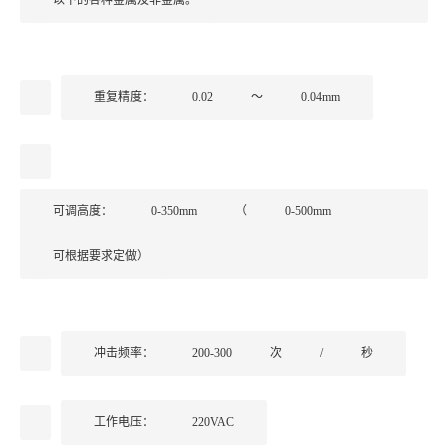
以下的各种金属及非金属。
重复精度：
0.02
～
0.04mm
可调高度：
0-350mm
（
0-500mm
可根据要求定做）
冲击频率：
200-300
次
/
秒
工作电压：
220VAC