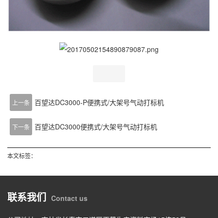
百望达DC3000-P便携式/大架号气动打标机
上一条
百望达DC3000便携式/大架号气动打标机
下一条
本文标签：
联系我们
Contact us