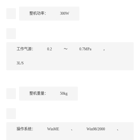
整机功率：
300W
工作气源：
0.2
～
0.7MPa
，
3L/S
整机重量：
50kg
操作系统：
WinME
、
Win98/2000
、