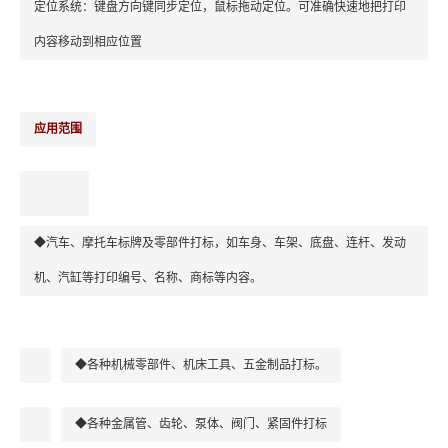
定位系统：键盘方向键同步定位，鼠标拖动定位。可准确快速地把打印
内容移动到相应位置
应用范围
◆汽车、摩托车标牌及零部件打标，如车身、车架、底盘、连杆、发动
机、汽缸等打印编号、名称、商标等内容。
◆各种机械零部件、机床工具、五金制品打标。
◆各种金属管、齿轮、泵体、阀门、紧固件打标