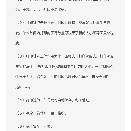
范、美观、灵活，打印不易出错。
（２）打印针冲击频率高，打印速度快，能满足大批量生产需
要。单位时间内打印的字符数量取决于字符的大小和笔画复杂程
度。
（３）打印针对工件作用力小，压强大，打印深度大。打印深度
主要取决于工件(打印部位)硬度和供气压力的大小。在0.7MPa的
供气压力下，铝合金工件的打印深度可达0.8mm，未淬火钢件可
达0.5mm。
（４）打印过的工件号码可自动保存，利于管理。
（５）稳定可靠性好，易于维护。
（６）操作安全、方便。